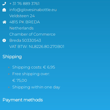
+ 31 76 889 3761
info@glovesinabottle.eu
Veldsteen 24
4815 PK BREDA
Netherlands
Chamber of Commerce
Breda 50330543
VAT BTW: NL8226.80.270B01
Shipping
Shipping costs: € 6,95
Free shipping over:
€ 75,00
Shipping within one day
Payment methods